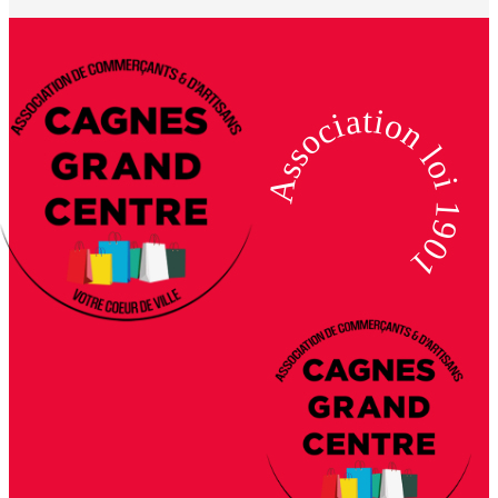
Association loi 1901