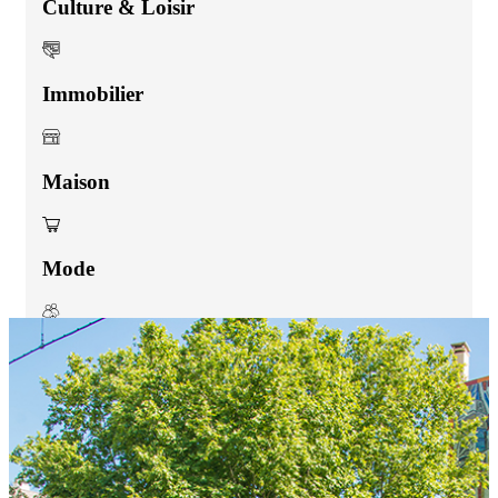
Culture & Loisir
Immobilier
Maison
Mode
Services