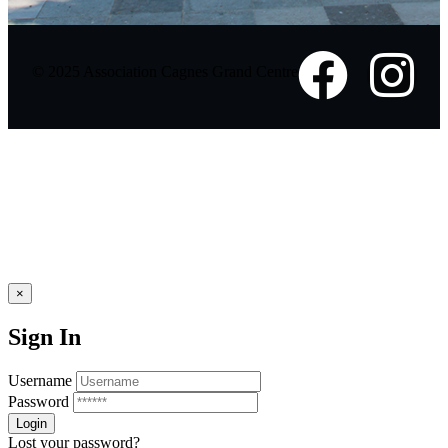
© 2025 Association Cagnes Grand Centre
×
Sign In
Username
Password
Lost your password?