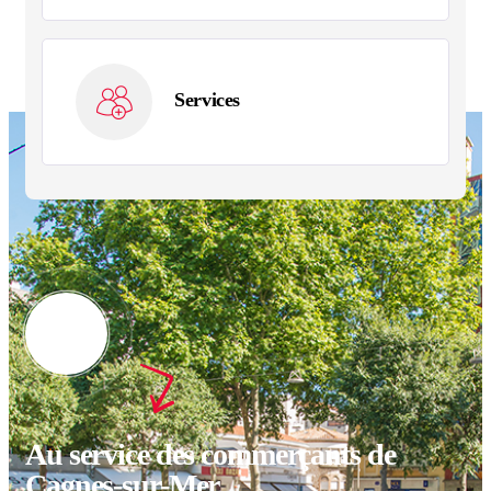
Services
Au service des commerçants de
Cagnes-sur-Mer